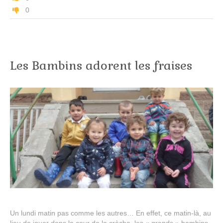
0
Les Bambins adorent les fraises
Un lundi matin pas comme les autres… En effet, ce matin-là, au
lieu de jouer dans la cour de la crèche, les « grands » bambins