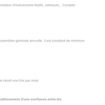
ganisation d'évènements festifs, osterputz... Compter
l'assemblée générale annuelle. Il est constitué de minimum
se réunit une fois par mois.
établissement d'une confiance entre les