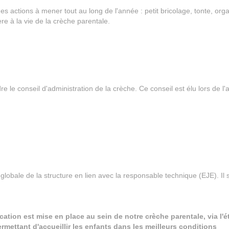
des actions à mener tout au long de l'année : petit bricolage, tonte, or
re à la vie de la crèche parentale.
 le conseil d'administration de la crèche. Ce conseil est élu lors de 
globale de la structure en lien avec la responsable technique (EJE). Il 
cation est mise en place au sein de notre crèche parentale, via l'
ermettant d'accueillir les enfants dans les meilleurs conditions