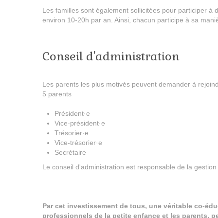
Les familles sont également sollicitées pour participer à 
environ 10-20h par an. Ainsi, chacun participe à sa maniè
Conseil d'administration
Les parents les plus motivés peuvent demander à rejoindre
5 parents
Président·e
Vice-président·e
Trésorier·e
Vice-trésorier·e
Secrétaire
Le conseil d'administration est responsable de la gestion 
Par cet investissement de tous, une véritable co-édu
professionnels de la petite enfance et les parents, p