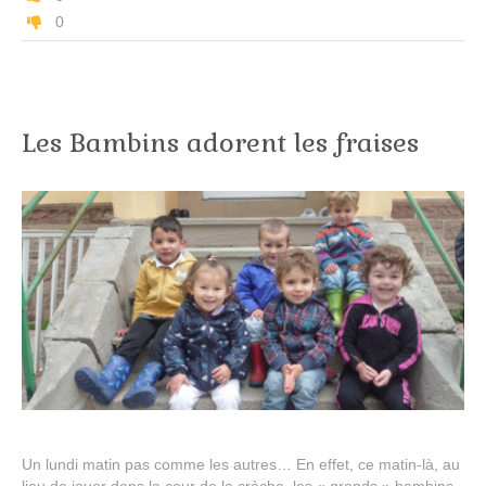
0
Les Bambins adorent les fraises
Un lundi matin pas comme les autres… En effet, ce matin-là, au
lieu de jouer dans la cour de la crèche, les « grands » bambins