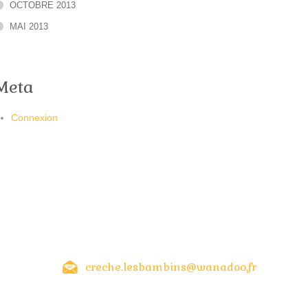
OCTOBRE 2013
MAI 2013
Meta
Connexion
creche.lesbambins@wanadoo.fr