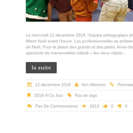
Le mercredi 12 décembre 2018, l’équipe pédagogique et
fêtent Noël avant l’heure. Les professionnelles se prêtai
de Noël. Pour le plaisir des grands et des petits, Anne-Va
spectacle de marionnettes intitulé « les vieux objets…
la suite
12 décembre 2018
Kim Wimmer
Permali
2018-A Ce Jour
Pas de tags
Pas De Commentaires
2613
0
0